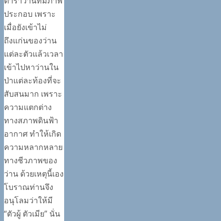
ตำราว่านที่มีภาพ
ประกอบ เพราะ
เมื่อยังเข้าไม่
ถึงแก่นของว่าน
แต่ละตัวแล้วเวลา
เข้าไปหาว่านใน
ป่าแต่ละท้องที่จะ
สับสนมาก เพราะ
ความแตกต่าง
ทางสภาพดินฟ้า
อากาศ ทำให้เกิด
ความหลากหลาย
ทางชีวภาพของ
ว่าน ด้วยเหตุนี้เอง
โบราณท่านจึง
อนุโลมว่าให้มี
“ตัวผู้ ตัวเมีย” นั่น