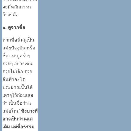
จะมีหลักการก
ว้างๆคือ
๑. ดูจากชื่อ
หากชื่อนั้นดูเป็น
สมัยปัจจุบัน หรือ
ชื่อตระกูลร่ำๆ
รวยๆ อย่างเช่น
รวยไม่เลิก รวย
ล้นฟ้าอะไร
ประมาณนั้นให้
เดาๆไว้ก่อนเลย
ว่า เป็นชื่อว่าน
สมัยใหม่
ซึ่งบางที
อาจเป็นว่านแต่
เดิม แต่ชื่อธรรม