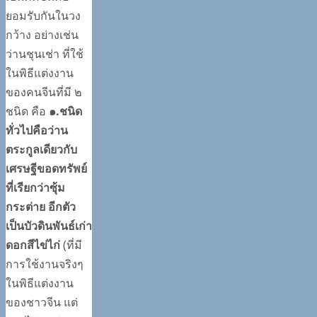
ยอมรับกันในวง
กว้าง อย่างเช่น
ว่านชุนเช่า ที่ใช้
ในพิธีแต่งงาน
ของคนจีนที่มี ๒
ชนิด คือ
๑.ชนิด
ทั่วไปคือว่าน
ตระกูลเดียวกับ
เศรษฐีขอดทรัพย์
ที่เรียกว่าซุ้ม
กระต่าย อีกตัว
เป็นบัวดินพันธ์เก่า
ดอกสีไข่ไก่
(ที่มี
การใช้งานจริงๆ
ในพิธีแต่งงาน
ของชาวจีน แต่