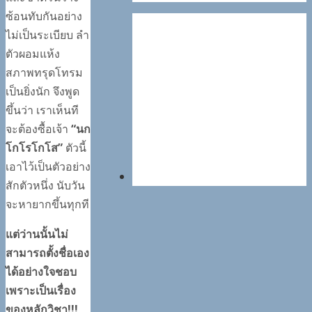
ซ้อนทับกันอย่าง
ไม่เป็นระเบียบ ลำ
ตัวผอมแห้ง
สภาพทรุดโทรม
เป็นยิ่งนัก จึงพูด
ขึ้นว่า เราเห็นที
จะต้องซื้อเจ้า
“นก
โกโรโกโส”
ตัวนี้
เอาไว้เป็นตัวอย่าง
สักตัวหนึ่ง นับวัน
จะหายากขึ้นทุกที
แต่ว่านนั้นไม่
สามารถตั้งชื่อเอง
ได้อย่างใจชอบ
เพราะเป็นเรื่อง
ของหลักวิชา
!!!