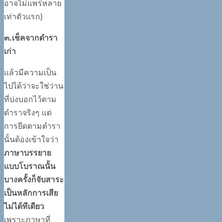
อาจไม่แพร่หลาย
เท่าตัวแรก)
๓.เช็คจากตำรา
เก่า
แล้วมีความเป็น
ไปได้ว่าจะใช่ว่าน
ที่บ่งบอกไว้ตาม
ตำราจริงๆ แต่
การยึดตามตำรา
นั้นต้องเข้าใจว่า
ภาษาบรรยาย
แบบโบราณนั้น
บางครั้งก็จับสาระ
เป็นหลักการเสีย
ไม่ได้ทีเดียว
เพราะภาษาที่