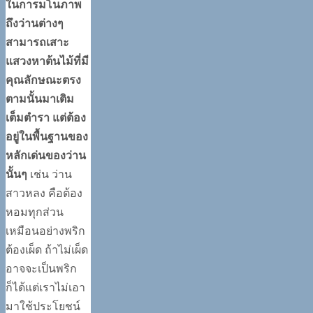
ในการมโนภาพ
ถึงว่านต่างๆ
สามารถเสาะ
แสวงหาต้นไม้ที่มี
คุณลักษณะตรง
ตามนั้นมาเติม
เต็มตำรา แต่ต้อง
อยู่ในพื้นฐานของ
หลักเด่นของว่าน
นั้นๆ
เช่น ว่าน
สาวหลง คือต้อง
หอมทุกส่วน
เหมือนอย่างพริก
ต้องเผ็ด ถ้าไม่เผ็ด
อาจจะเป็นพริก
ก็ได้แต่เราไม่เอา
มาใช้ประโยชน์