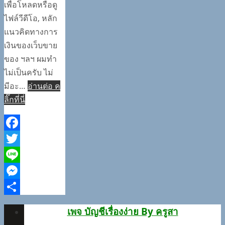
เพื่อโหลดหรือดู
ไฟล์วีดีโอ, หลัก
แนวคิดทางการ
เงินของเว็บขาย
ของ ฯลฯ ผมทำ
ไม่เป็นครับ ไม่
มีอะ…
อ่านต่อ ค
ลิ๊กที่นี่
Facebook
Twitter
Line
Messenger
Share
เพจ บัญชีเรื่องง่าย By ครูสา