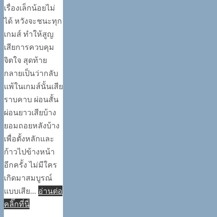
เรื่องเล็กน้อยไม่
ได้ หวังจะชนะทุก
เกมส์ ทำให้สูญ
เสียการควบคุม
จิตใจ สุดท้าย
กลายเป็นว่ากลับ
แพ้ในเกมส์นั้นเสีย
ราบคาบ ผ่อนสั้น
ผ่อนยาวเสียบ้าง
ยอมถอยหลังบ้าง
เพื่อตั้งหลักและ
ก้าวไปข้างหน้า
อีกครั้ง ไม่มีใคร
เกิดมาสมบูรณ์
แบบเสีย…
อ่านต่อ
คลิ๊กที่นี่