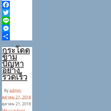
Facebook
Twitter
Line
Messenger
Share
กระโดด
ข้าม
ปัญหา
อย่าง
รวดเร็ว
By
admin
ตุลาคม 21, 2018
ตุลาคม 21, 2018
life coaching,