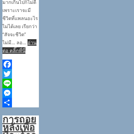
มากเกินไปก็ไม่ดี
เพราะเราจะมี
ชีวิตที่แพลนอะไร
ไม่ได้เลย เรียกว่า
“สัจจะชีวิต”
ไม่มี… ลอ…
อ่าน
ต่อ คลิ๊กที่นี่
Facebook
Twitter
Line
Messenger
Share
การถอย
หลังเพื่อ