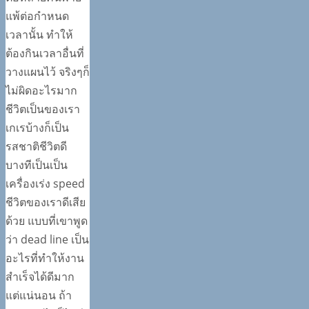
แพ้ต่อกำหนด
เวลานั้น ทำให้
ต้องกินเวลาอื่นที่
วางแผนไว้ จริงๆก็
ไม่ผิดอะไรมาก
ชีวิตเป็นของเรา
เกเรบ้างก็เป็น
รสชาติชีวิตดี
บางทีเป็นเป็น
เครื่องเร่ง speed
ชีวิตของเราดีเสีย
ด้วย แบบที่เขาพูด
ว่า dead line เป็น
อะไรที่ทำให้งาน
สำเร็จได้ดีมาก
แต่แน่นอน ถ้า