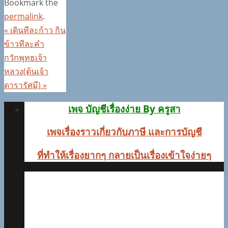
Bookmark the
Share
permalink
.
«
เดินทีละก้าว กิน
ข้าวทีละคำ
กวักพุทธเจ้า
หลวง(ต้นเจ้า
ดารารัศมี)
»
เพจ บัญชีเรื่องง่าย By ครูสา
เพจเรื่องราวเกี่ยวกับภาษี และการบัญชี
ที่ทำให้เรื่องยากๆ
กลายเป็นเรื่องเข้าใจง่ายๆ