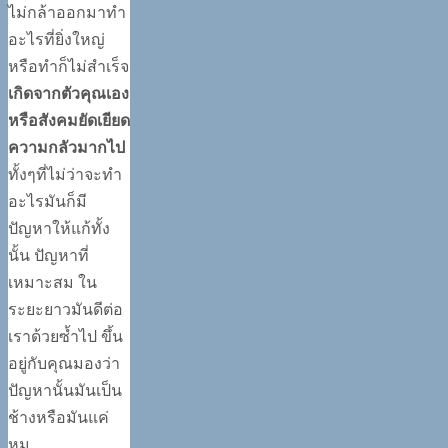
ไม่กล้าออกมาทำ
อะไรที่ยิ่งใหญ่
หรือทำก็ไม่สำเร็จ
เกิดจากตัวคุณเอง
หรือสังคมยัดเยียด
ความกลัวมากไป
ทั้งๆที่ไม่ว่าจะทำ
อะไรมันก็มี
ปัญหาให้แก้ทั้ง
นั้น ปัญหาที่
เหมาะสม ใน
ระยะยาวมันดีต่อ
เราด้วยซ้ำไป ขึ้น
อยู่กับคุณมองว่า
ปัญหานั้นมันเป็น
ช้างหรือมันแค่
หมู