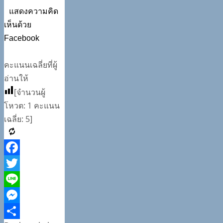
แสดงความคิด
เห็นด้วย
Facebook
คะแนนเฉลี่ยที่ผู้
อ่านให้
[จำนวนผู้
โหวต:
1
คะแนน
เฉลี่ย:
5
]
Facebook
Twitter
Line
Messenger